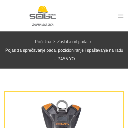
Početna
Zaštita od pada
Pojas za sprečavanje pada, pozicioniranje i spašavanje na radu
– P455 YO