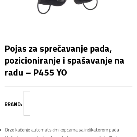
Pojas za sprečavanje pada,
pozicioniranje i spašavanje na
radu – P455 YO
BRAND:
Brzo kačenje automatskim kopcama sa indikatorom pada