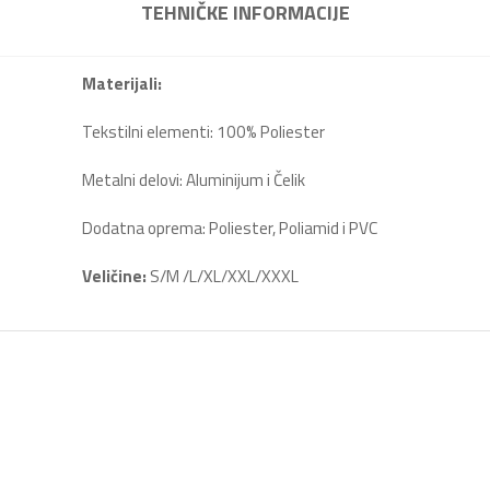
TEHNIČKE INFORMACIJE
Materijali:
Tekstilni elementi: 100% Poliester
Metalni delovi: Aluminijum i Čelik
Dodatna oprema: Poliester, Poliamid i PVC
Veličine:
S/M /L/XL/XXL/XXXL