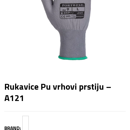
Rukavice Pu vrhovi prstiju –
A121
BRAND: