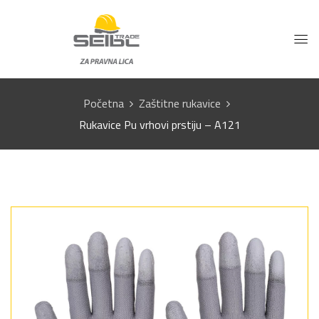
Početna
Zaštitne rukavice
Rukavice Pu vrhovi prstiju – A121