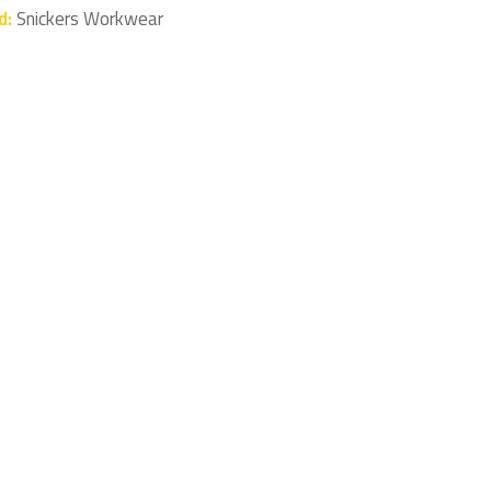
d:
Snickers Workwear