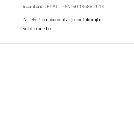
Standard:
CE CAT. I – EN ISO 13688:2013
Za tehničku dokumentaciju kontaktirajte
Seibl-Trade tim.