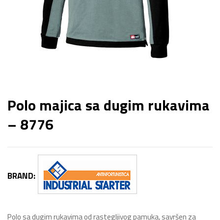
Polo majica sa dugim rukavima
– 8776
BRAND:
Polo sa dugim rukavima od rastegljivog pamuka, savršen za