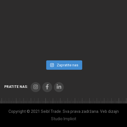
Zapratite nas
PRATITE NAS:
Copyright © 2021 Seibl Trade. Sva prava zadržana. Veb dizajn
Studio Implicit