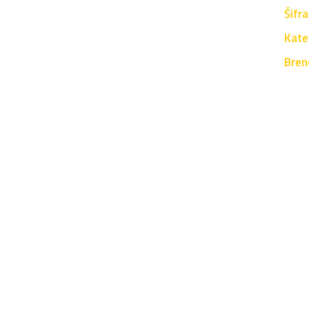
Šifr
Kate
Bren