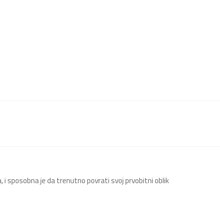
i sposobna je da trenutno povrati svoj prvobitni oblik