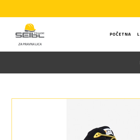
POČETNA