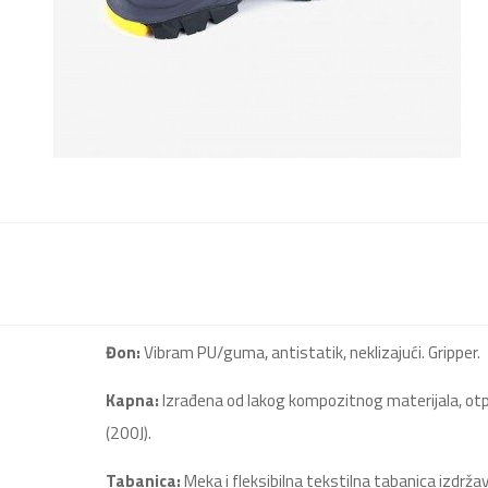
Đon:
Vibram PU/guma, antistatik, neklizajući. Gripper.
Kapna:
Izrađena od lakog kompozitnog materijala, otpo
(200J).
Tabanica:
Meka i fleksibilna tekstilna tabanica izdrž