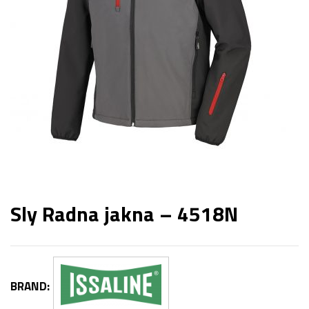
Sly Radna jakna – 4518N
BRAND: