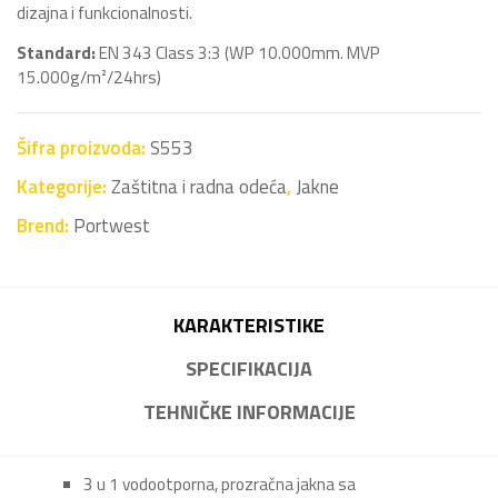
dizajna i funkcionalnosti.
Standard:
EN 343 Class 3:3 (WP 10.000mm. MVP
15.000g/m²/24hrs)
Šifra proizvoda:
S553
Kategorije:
Zaštitna i radna odeća
,
Jakne
Brend:
Portwest
KARAKTERISTIKE
SPECIFIKACIJA
TEHNIČKE INFORMACIJE
3 u 1 vodootporna, prozračna jakna sa