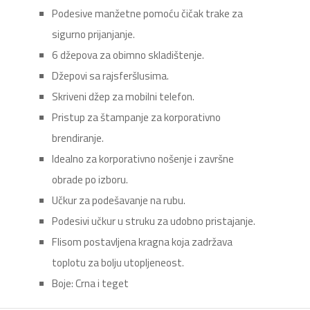
Podesive manžetne pomoću čičak trake za
sigurno prijanjanje.
6 džepova za obimno skladištenje.
Džepovi sa rajsferšlusima.
Skriveni džep za mobilni telefon.
Pristup za štampanje za korporativno
brendiranje.
Idealno za korporativno nošenje i završne
obrade po izboru.
Učkur za podešavanje na rubu.
Podesivi učkur u struku za udobno pristajanje.
Flisom postavljena kragna koja zadržava
toplotu za bolju utopljeneost.
Boje: Crna i teget