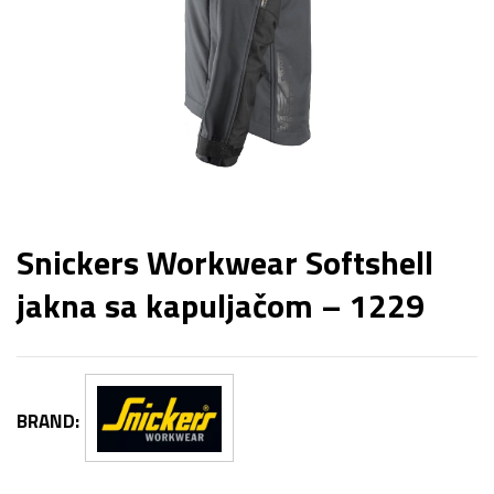
Snickers Workwear Softshell
jakna sa kapuljačom – 1229
BRAND: