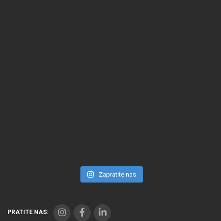
Zapratite nas
PRATITE NAS: