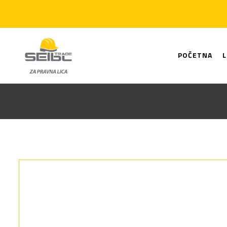
POČETNA