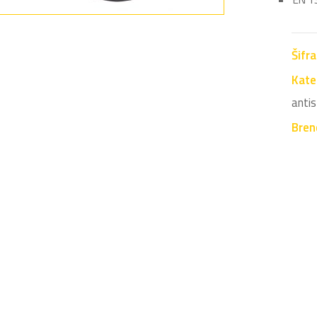
Šifr
Kate
antis
Bren