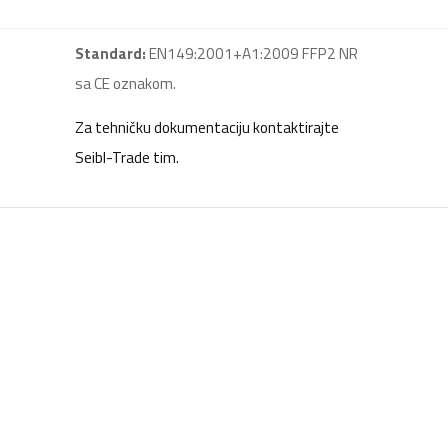
Standard:
EN149:2001+A1:2009 FFP2 NR
sa CE oznakom.
Za tehničku dokumentaciju kontaktirajte
Seibl-Trade tim.