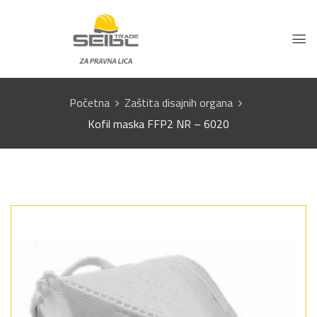
Početna
Zaštita disajnih organa
Kofil maska FFP2 NR – 6020