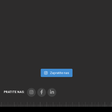
Zapratite nas
PRATITE NAS: