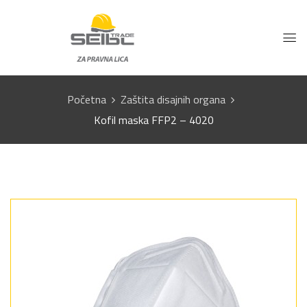
Početna
Zaštita disajnih organa
Kofil maska FFP2 – 4020