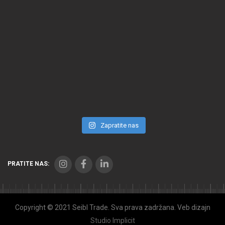
Zapratite nas
PRATITE NAS:
Copyright © 2021 Seibl Trade. Sva prava zadržana. Veb dizajn
Studio Implicit