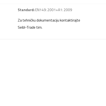
Standard:
EN149: 2001+A1: 2009
Za tehničku dokumentaciju kontaktirajte
Seibl-Trade tim.