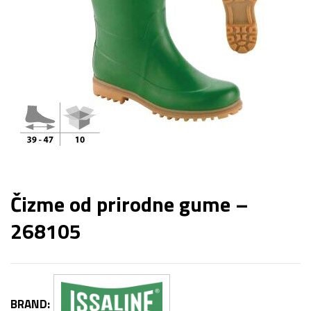
Čizme od prirodne gume –
268105
BRAND: