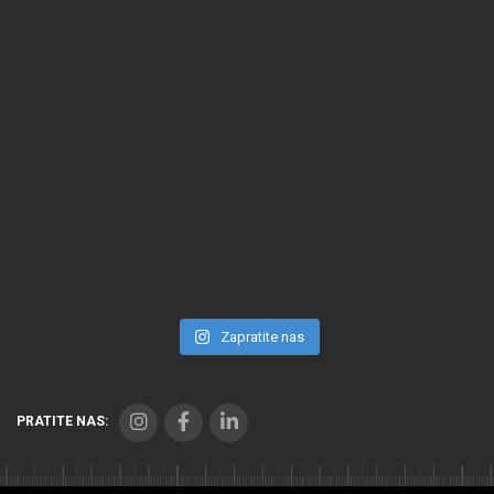
Zapratite nas
PRATITE NAS: