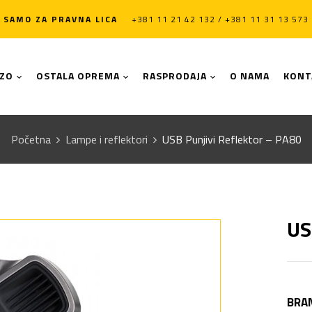
SAMO ZA PRAVNA LICA
+381 11 21 42 132 / +381 11 31 13 573
LZO
OSTALA OPREMA
RASPRODAJA
O NAMA
KONT
Početna
Lampe i reflektori
USB Punjivi Reflektor – PA80
US
BRA