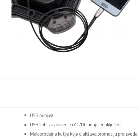
USB punjiva
USB kabl za punjenje i AC/DC adapter uključeni
Maloprodajna kutija koja olakšava promociju proizvoda