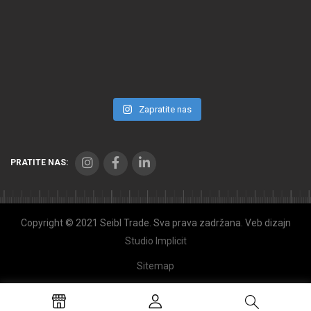
Zapratite nas
PRATITE NAS:
Copyright © 2021 Seibl Trade. Sva prava zadržana. Veb dizajn
Studio Implicit
Sitemap