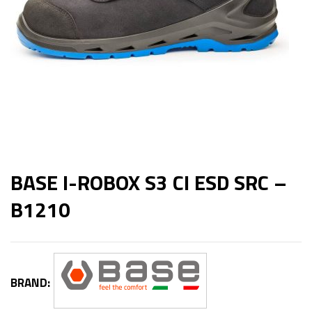
BASE I-ROBOX S3 CI ESD SRC –
B1210
BRAND: