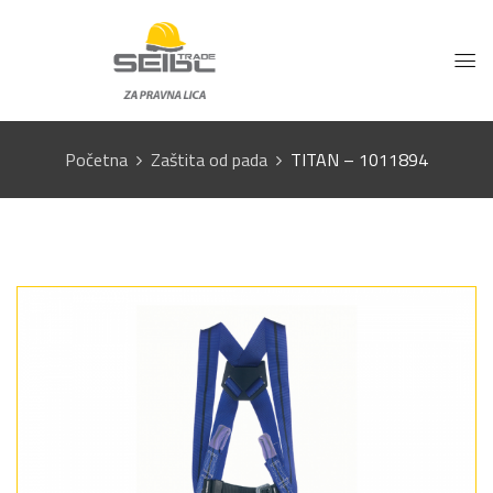
Početna
Zaštita od pada
TITAN – 1011894