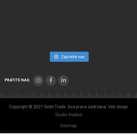
Zapratite nas
PRATITE NAS:
Copyright © 2021 Seibl Trade. Sva prava zadržana. Veb dizajn
Studio Implicit
Sitemap