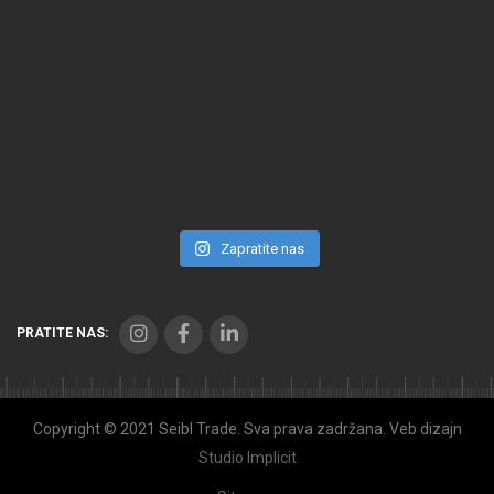
Zapratite nas
PRATITE NAS:
Copyright © 2021 Seibl Trade. Sva prava zadržana. Veb dizajn
Studio Implicit