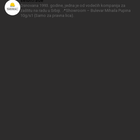
seibltrade
Osnovana 1993. godine, jedna je od vodećih kompanija za
zaštitu na radu u Srbiji.
📍Showroom – Bulevar Mihaila Pupina
10g/s1
(Samo za pravna lica).