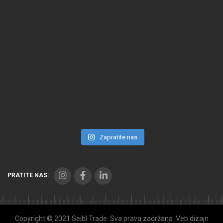
Zapratite nas
PRATITE NAS:
Copyright © 2021 Seibl Trade. Sva prava zadržana. Veb dizajn