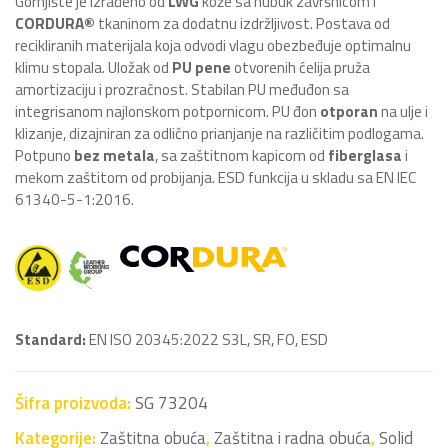
Gornjište je izrađeno od
LWG
kože sa nubuk završnicom i
CORDURA®
tkaninom za dodatnu izdržljivost. Postava od
recikliranih materijala koja odvodi vlagu obezbeđuje optimalnu
klimu stopala. Uložak od
PU pene
otvorenih ćelija pruža
amortizaciju i prozračnost. Stabilan PU međuđon sa
integrisanom najlonskom potpornicom. PU đon
otporan
na ulje i
klizanje, dizajniran za odlično prianjanje na različitim podlogama.
Potpuno
bez metala
, sa zaštitnom kapicom od
fiberglasa
i
mekom zaštitom od probijanja. ESD funkcija u skladu sa EN IEC
61340-5-1:2016.
Standard:
EN ISO 20345:2022 S3L, SR, FO, ESD
Šifra proizvoda:
SG 73204
Kategorije:
Zaštitna obuća
,
Zaštitna i radna obuća
,
Solid