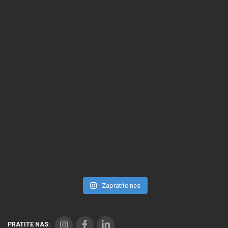
Zapratite nas
PRATITE NAS: