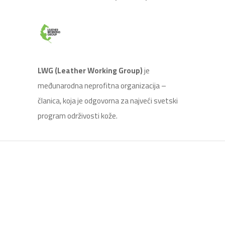
LWG (Leather Working Group)
je
međunarodna neprofitna organizacija –
članica, koja je odgovorna za najveći svetski
program održivosti kože.