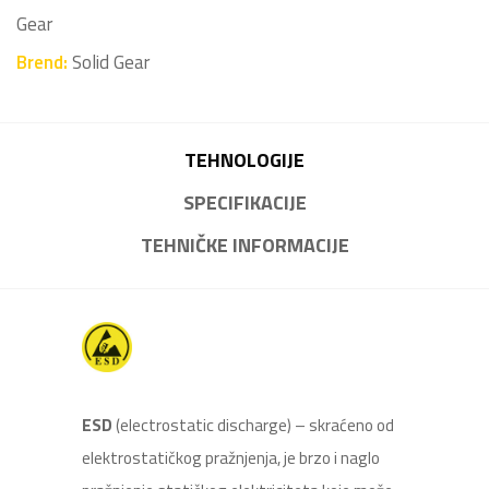
Gear
Brend:
Solid Gear
TEHNOLOGIJE
SPECIFIKACIJE
TEHNIČKE INFORMACIJE
ESD
(electrostatic discharge) – skraćeno od
elektrostatičkog pražnjenja, je brzo i naglo