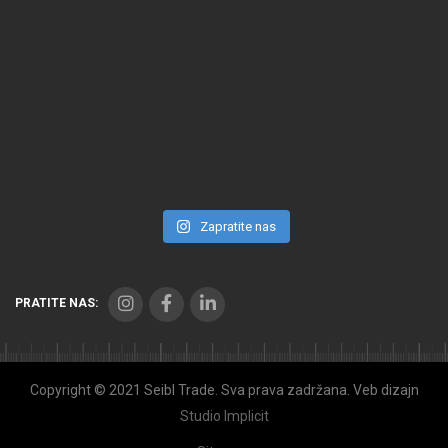
Zapratite nas
PRATITE NAS:
Copyright © 2021 Seibl Trade. Sva prava zadržana. Veb dizajn
Studio Implicit