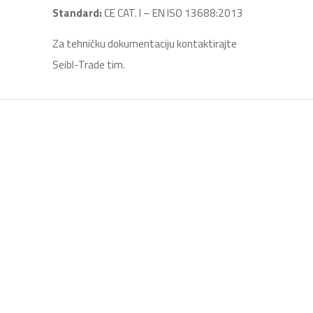
Standard:
CE CAT. I – EN ISO 13688:2013
Za tehničku dokumentaciju kontaktirajte
Seibl-Trade tim.