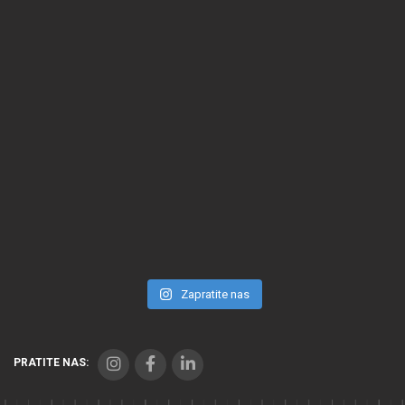
Zapratite nas
PRATITE NAS: