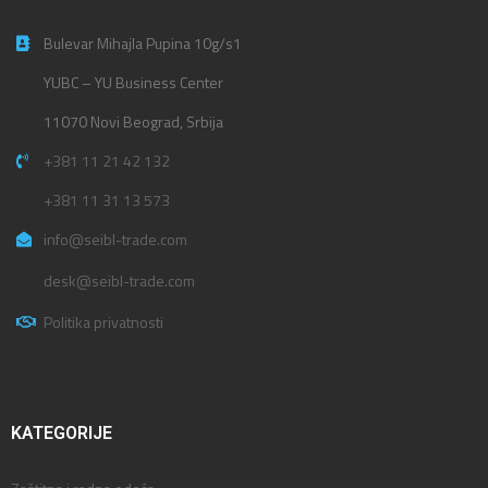
Bulevar Mihajla Pupina 10g/s1
YUBC – YU Business Center
11070 Novi Beograd, Srbija
+381 11 21 42 132
+381 11 31 13 573
info@seibl-trade.com
desk@seibl-trade.com
Politika privatnosti
KATEGORIJE