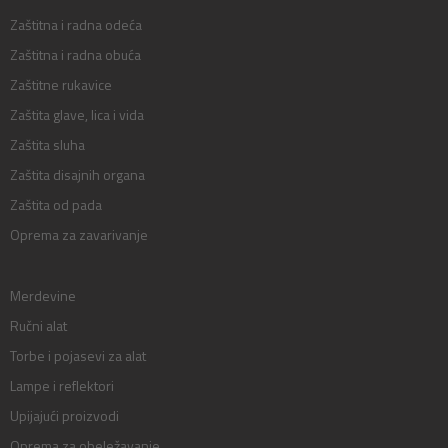
Zaštitna i radna odeća
Zaštitna i radna obuća
Zaštitne rukavice
Zaštita glave, lica i vida
Zaštita sluha
Zaštita disajnih organa
Zaštita od pada
Oprema za zavarivanje
Merdevine
Ručni alat
Torbe i pojasevi za alat
Lampe i reflektori
Upijajući proizvodi
Oprema za obeležavanje