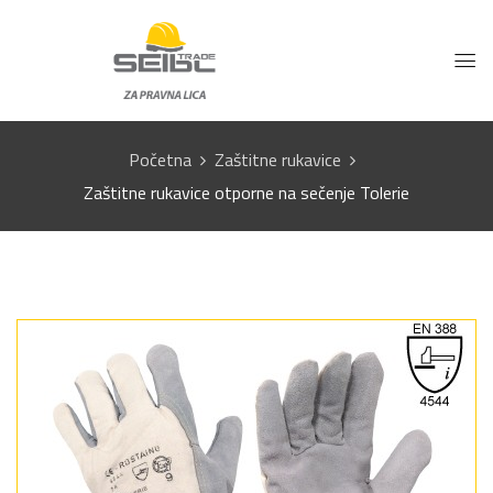
Početna
Zaštitne rukavice
Zaštitne rukavice otporne na sečenje Tolerie