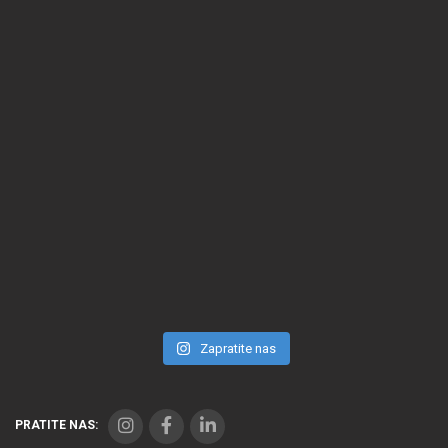
Zapratite nas
PRATITE NAS: