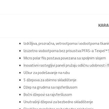
KARA
Izdržljiva, prozračna, vetrootporna i vodootporna tkani
Izuzetno vodootporna bez prisustva PFAS-a Texpel™ Sp
Micro polar flis postava povezana sa spoljnim slojem
Inovativni rastegljivi paneli pružaju odličnu udobnost i
Učkur za podešavanje na rubu
5 džepova za obimno skladištenje
Džep na grudima sa rajsferšlusom
Bočni džepovi sa rajsferšlusom
Unutrašnji džepovi za bezbedno skladištenje