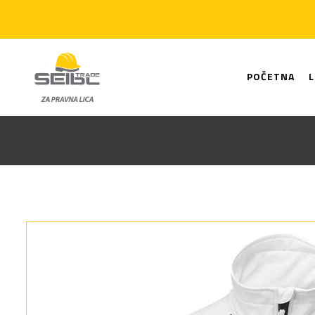
POČETNA