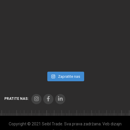
Zapratite nas
PRATITE NAS:
Copyright © 2021 Seibl Trade. Sva prava zadržana. Veb dizajn