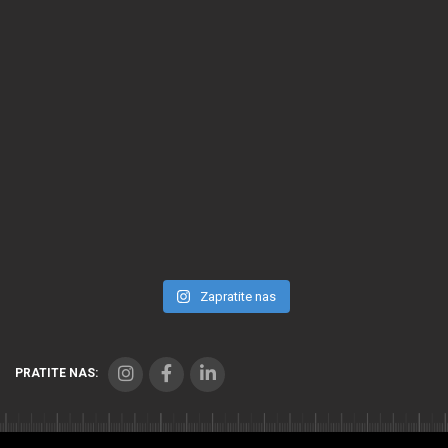
Zapratite nas
PRATITE NAS: