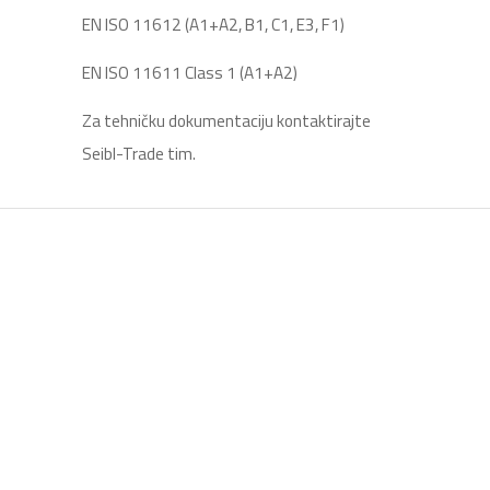
EN ISO 11612 (A1+A2, B1, C1, E3, F1)
EN ISO 11611 Class 1 (A1+A2)
Za tehničku dokumentaciju kontaktirajte
Seibl-Trade tim.