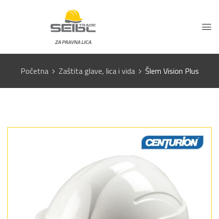
Početna
Zaštita glave, lica i vida
Šlem Vision Plus