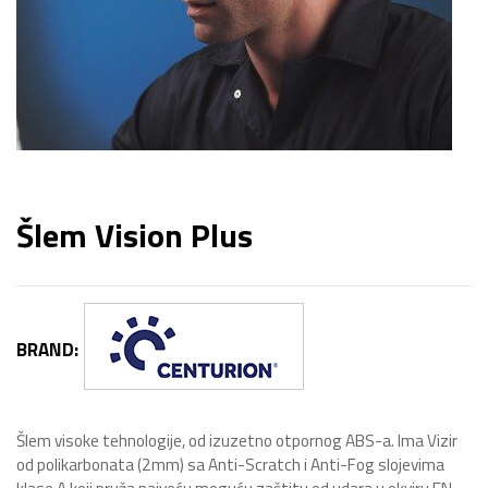
Šlem Vision Plus
BRAND:
Šlem visoke tehnologije, od izuzetno otpornog ABS-a. Ima Vizir
od polikarbonata (2mm) sa Anti-Scratch i Anti-Fog slojevima