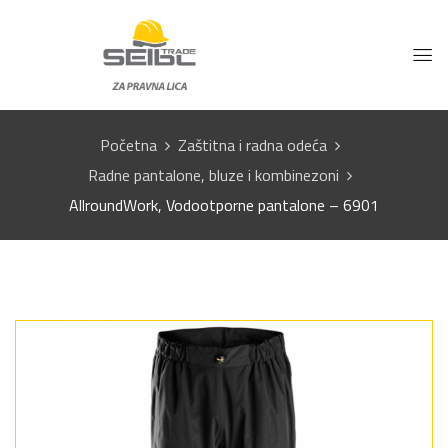
Početna
Zaštitna i radna odeća
Radne pantalone, bluze i kombinezoni
AllroundWork, Vodootporne pantalone – 6901