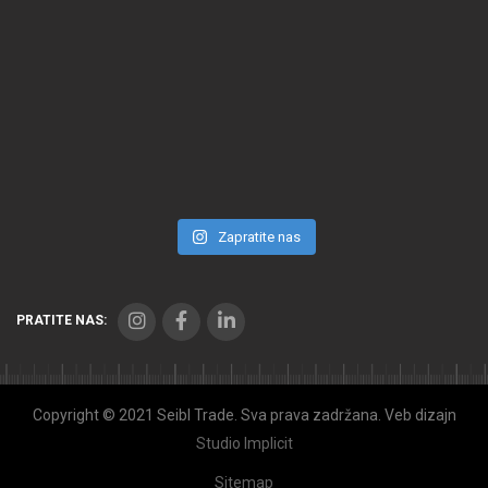
Zapratite nas
PRATITE NAS:
Copyright © 2021 Seibl Trade. Sva prava zadržana. Veb dizajn
Studio Implicit
Sitemap