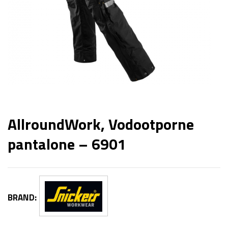
AllroundWork, Vodootporne
pantalone – 6901
BRAND: