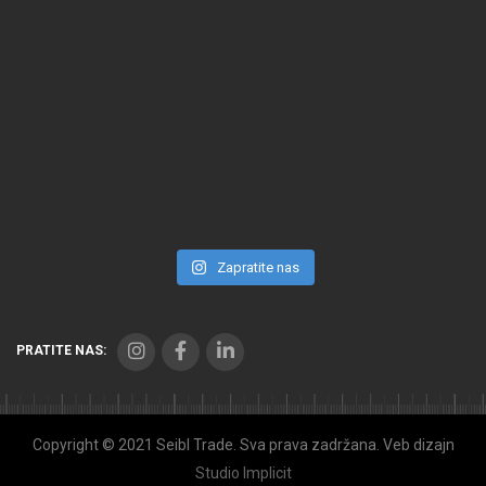
Zapratite nas
PRATITE NAS:
Copyright © 2021 Seibl Trade. Sva prava zadržana. Veb dizajn
Studio Implicit