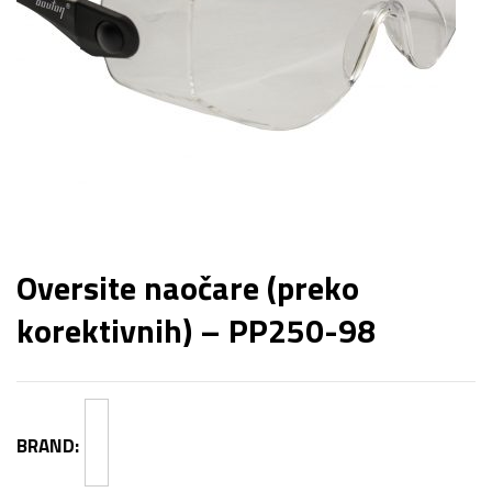
Oversite naočare (preko
korektivnih) – PP250-98
BRAND: