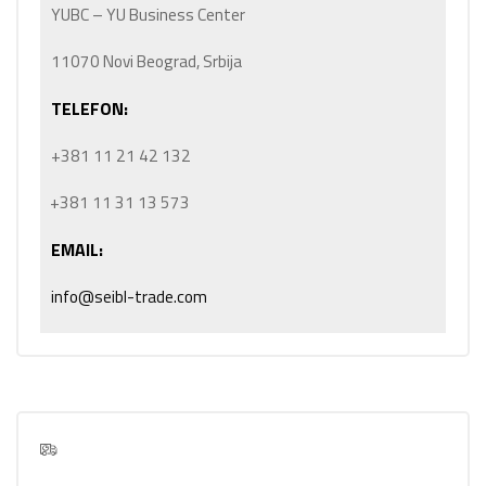
YUBC – YU Business Center
11070 Novi Beograd, Srbija
TELEFON:
+381 11 21 42 132
+381 11 31 13 573
EMAIL:
info@seibl-trade.com