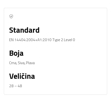
Standard
EN 14404:2004+A1:2010 Type 2 Level 0
Boja
Crna, Siva, Plava
Veličina
28 – 48