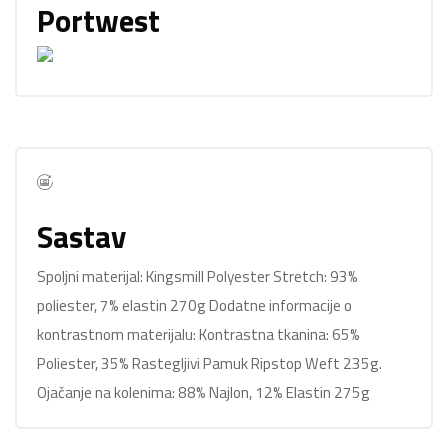
Portwest
Sastav
Spoljni materijal: Kingsmill Polyester Stretch: 93%
poliester, 7% elastin 270g Dodatne informacije o
kontrastnom materijalu: Kontrastna tkanina: 65%
Poliester, 35% Rastegljivi Pamuk Ripstop Weft 235g.
Ojačanje na kolenima: 88% Najlon, 12% Elastin 275g