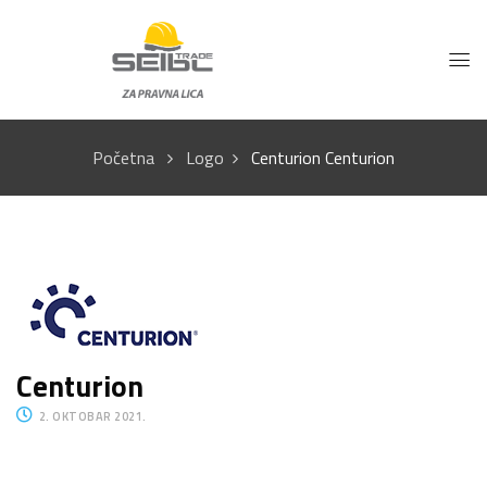
Početna
Logo
Centurion
Centurion
Centurion
2. OKTOBAR 2021.