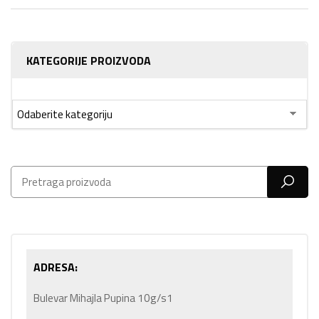
KATEGORIJE PROIZVODA
ADRESA:
Bulevar Mihajla Pupina 10g/s1