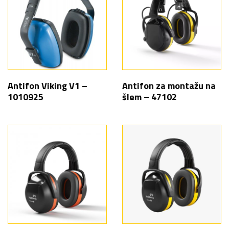
Antifon Viking V1 –
Antifon za montažu na
1010925
šlem – 47102