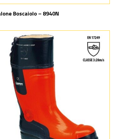
lone Boscaiolo – 8940N