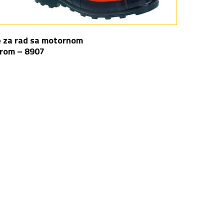
 za rad sa motornom
rom – 8907