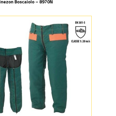
nezon Boscaiolo – 8970N