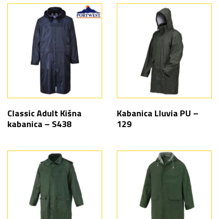
Classic Adult Kišna
Kabanica Lluvia PU –
kabanica – S438
129