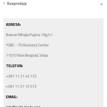
Rasprodaja
ADRESA:
Bulevar Mihajla Pupina 10g/s1
YUBC – YU Business Center
11070 Novi Beograd, Srbija
TELEFON:
+381 11 21 42 132
+381 11 31 13 573
EMAIL: