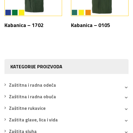
Kabanica – 1702
Kabanica – 0105
KATEGORIJE PROIZVODA
Zaštitna i radna odeća
Zaštitna i radna obuća
Zaštitne rukavice
Zaštita glave, lica i vida
Zaštita sluha