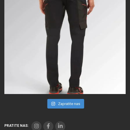
Zapratite nas
PRATITE NAS: