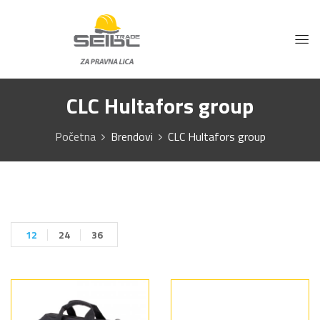
CLC Hultafors group
Početna
Brendovi
CLC Hultafors group
12
24
36