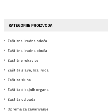
KATEGORIJE PROIZVODA
Zaštitna i radna odeća
Zaštitna i radna obuća
Zaštitne rukavice
Zaštita glave, lica i vida
Zaštita sluha
Zaštita disajnih organa
Zaštita od pada
Oprema za zavarivanje