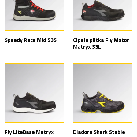
Speedy Race Mid S3S
Cipela plitka Fly Motor
Matryx S3L
Fly LiteBase Matryx
Diadora Shark Stable