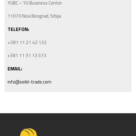
YUBC – YU Business Center
11070 Novi Beograd, Srbija
TELEFON:
+381 11 21 42 132
+381 11 31 13 573
EMAIL:
info@seibl-trade.com