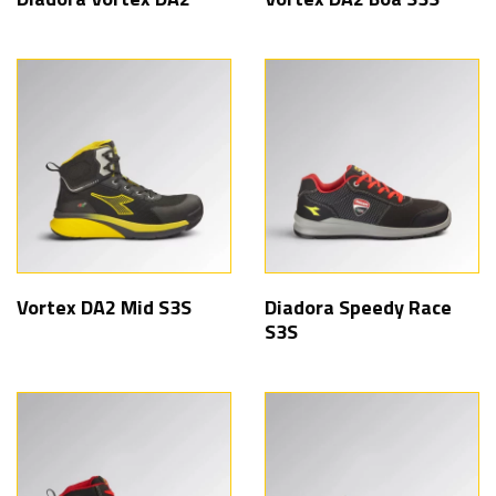
Vortex DA2 Mid S3S
Diadora Speedy Race
S3S