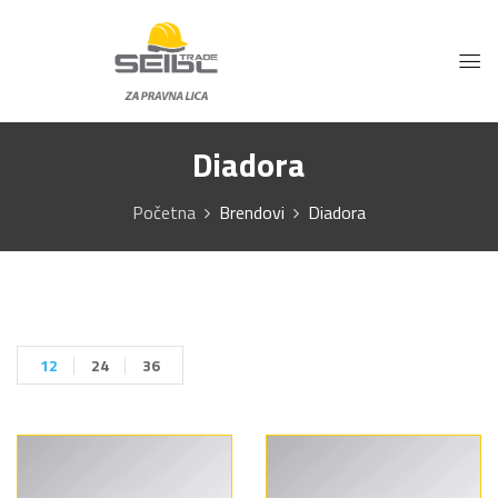
Diadora
Početna
Brendovi
Diadora
12
24
36