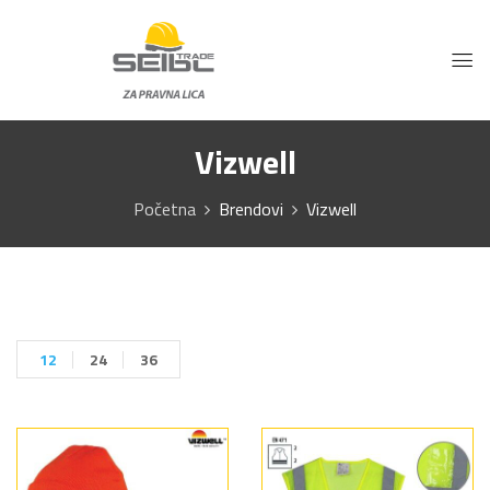
Vizwell
Početna
Brendovi
Vizwell
12
24
36