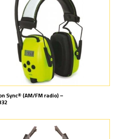
on Sync® (AM/FM radio) –
332