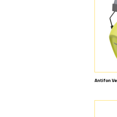
Antifon Ve