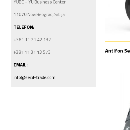
YUBC – YU Business Center
11070 Novi Beograd, Srbija
TELEFON:
+381 11 21 42 132
Antifon Se
+381 11 31 13 573
EMAIL:
info@seibl-trade.com