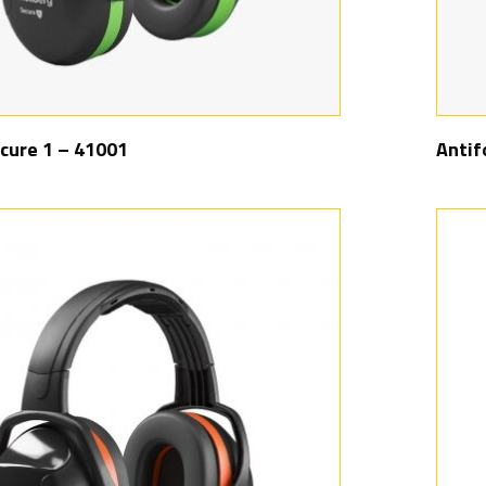
cure 1 – 41001
Antif