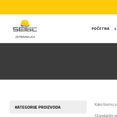
POČETNA
Kako bismo od
KATEGORIJE PROIZVODA
Standardni an