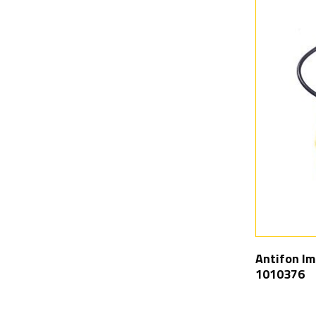
Antifon Im
1010376