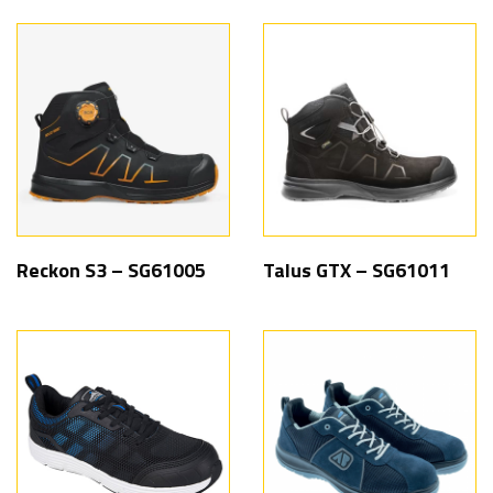
Reckon S3 – SG61005
Talus GTX – SG61011