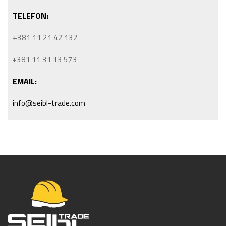
TELEFON:
+381 11 21 42 132
+381 11 31 13 573
EMAIL:
info@seibl-trade.com