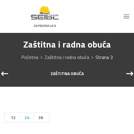
Zaštitna i radna obuća
Početna
Zaštitna i radna obuća
Strana 3
ZAŠTITNA OBUĆA
12
24
36