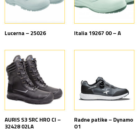
Lucerna – 25026
Italia 19267 00 – A
AURIS S3 SRC HRO CI –
Radne patike – Dynamo
32428 02LA
O1