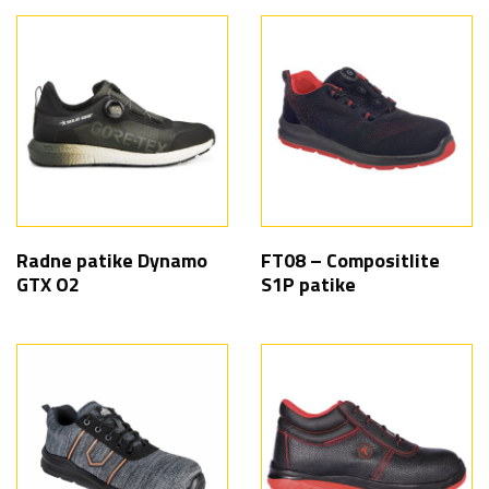
Radne patike Dynamo
FT08 – Compositlite
GTX O2
S1P patike