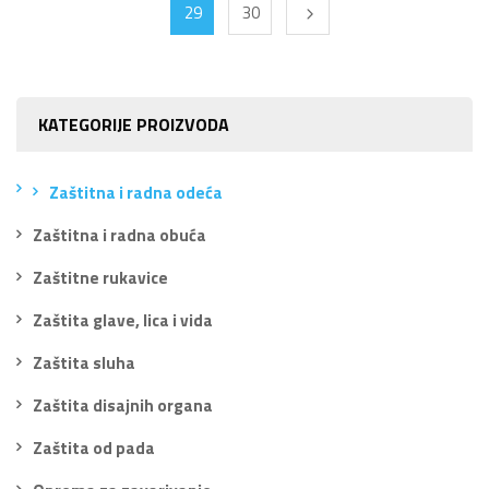
29
30
KATEGORIJE PROIZVODA
Zaštitna i radna odeća
Zaštitna i radna obuća
Zaštitne rukavice
Zaštita glave, lica i vida
Zaštita sluha
Zaštita disajnih organa
Zaštita od pada