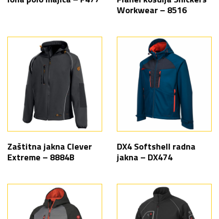
Workwear – 8516
Zaštitna jakna Clever
DX4 Softshell radna
Extreme – 8884B
jakna – DX474