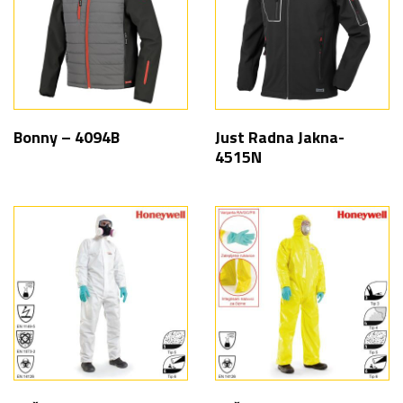
Bonny – 4094B
Just Radna Jakna-
4515N