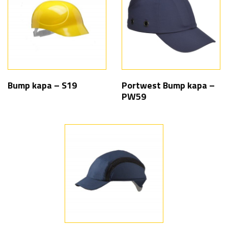
Bump kapa – S19
Portwest Bump kapa –
PW59