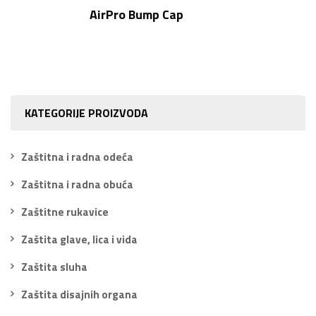
AirPro Bump Cap
KATEGORIJE PROIZVODA
Zaštitna i radna odeća
Zaštitna i radna obuća
Zaštitne rukavice
Zaštita glave, lica i vida
Zaštita sluha
Zaštita disajnih organa