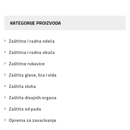
KATEGORIJE PROIZVODA
Zaštitna i radna odeća
Zaštitna i radna obuća
Zaštitne rukavice
Zaštita glave, lica i vida
Zaštita sluha
Zaštita disajnih organa
Zaštita od pada
Oprema za zavarivanje