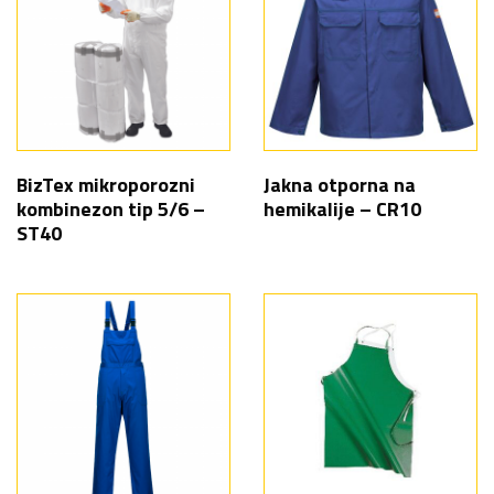
BizTex mikroporozni
Jakna otporna na
kombinezon tip 5/6 –
hemikalije – CR10
ST40