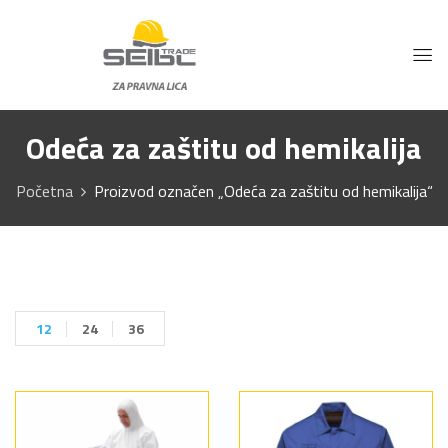
Odeća za zaštitu od hemikalija
Početna
Proizvod označen „Odeća za zaštitu od hemikalija“
12
24
36