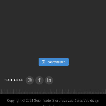
Zapratite nas
PRATITE NAS:
Copyright © 2021 Seibl Trade. Sva prava zadržana. Veb dizajn