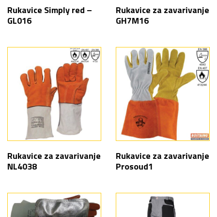
Rukavice Simply red –
Rukavice za zavarivanje
GL016
GH7M16
Rukavice za zavarivanje
Rukavice za zavarivanje
NL4038
Prosoud1