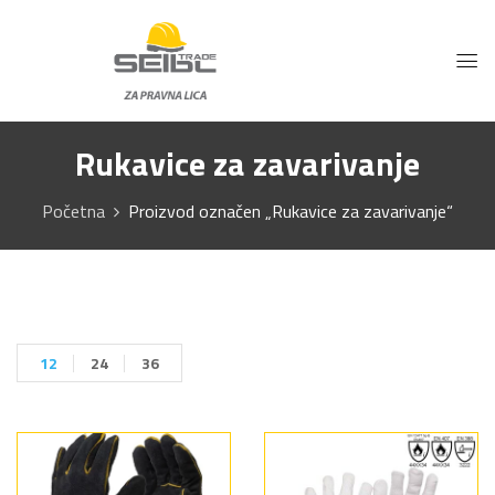
Rukavice za zavarivanje
Početna
Proizvod označen „Rukavice za zavarivanje“
12
24
36