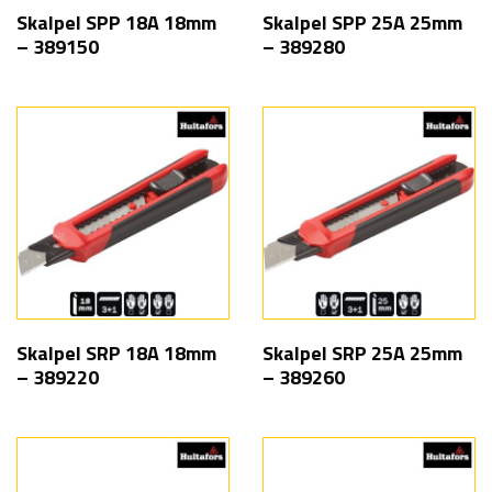
Skalpel SPP 18A 18mm
Skalpel SPP 25A 25mm
– 389150
– 389280
Skalpel SRP 18A 18mm
Skalpel SRP 25A 25mm
– 389220
– 389260