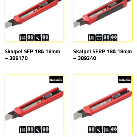
Skalpel SFP 18A 18mm
Skalpel SFRP 18A 18mm
– 389170
– 389240