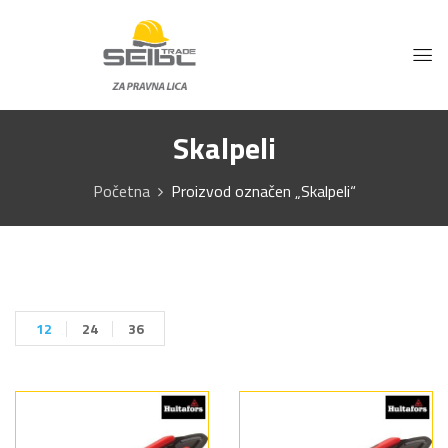
Skalpeli
Početna
Proizvod označen „Skalpeli“
12
24
36