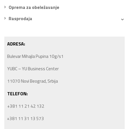
Oprema za obeležavanje
Rasprodaja
ADRESA:
Bulevar Mihajla Pupina 10g/s1
YUBC – YU Business Center
11070 Novi Beograd, Srbija
TELEFON:
+381 11 21 42 132
+381 11 31 13 573