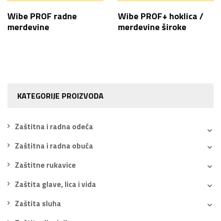
Wibe PROF radne
Wibe PROF+ hoklica /
merdevine
merdevine široke
KATEGORIJE PROIZVODA
Zaštitna i radna odeća
Zaštitna i radna obuća
Zaštitne rukavice
Zaštita glave, lica i vida
Zaštita sluha