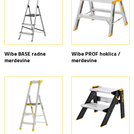
Wibe BASE radne
Wibe PROF hoklica /
merdevine
merdevine