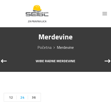
Merdevine
Početna
Merdevine
WIBE RADNE MERDEVINE
12
24
36