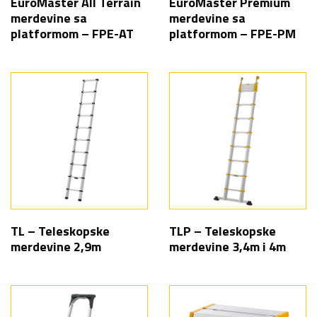
EuroMaster All Terrain
EuroMaster Premium
merdevine sa
merdevine sa
platformom – FPE-AT
platformom – FPE-PM
TL – Teleskopske
TLP – Teleskopske
merdevine 2,9m
merdevine 3,4m i 4m