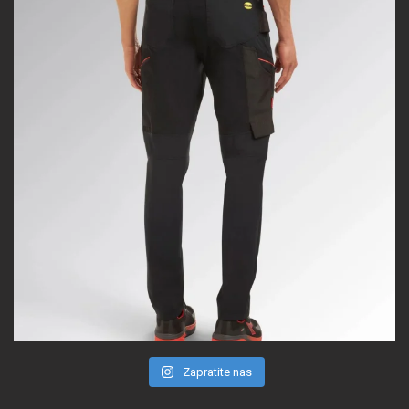
Zapratite nas