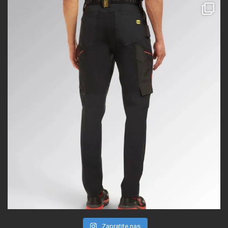
Zapratite nas