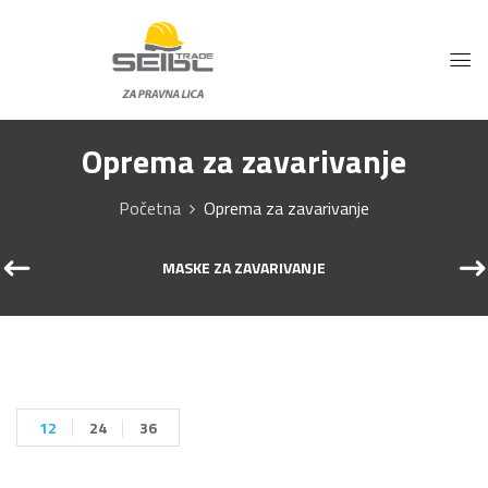
Oprema za zavarivanje
Početna
Oprema za zavarivanje
MASKE ZA ZAVARIVANJE
12
24
36