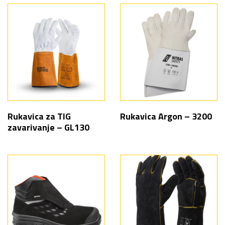
Rukavica za TIG
Rukavica Argon – 3200
zavarivanje – GL130