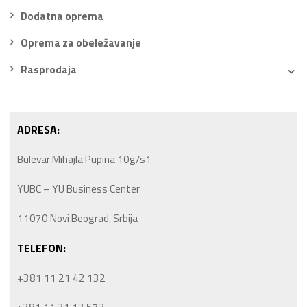
Dodatna oprema
Oprema za obeležavanje
Rasprodaja
ADRESA:
Bulevar Mihajla Pupina 10g/s1
YUBC – YU Business Center
11070 Novi Beograd, Srbija
TELEFON:
+381 11 21 42 132