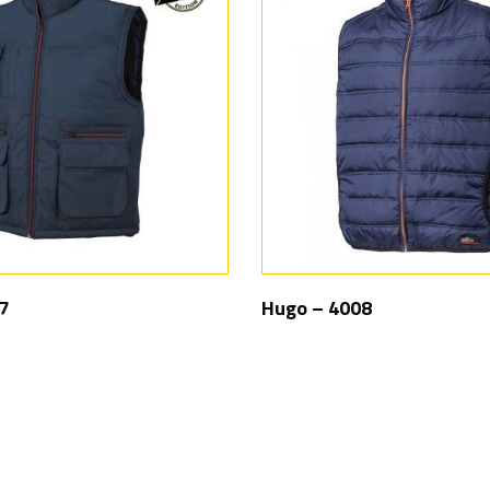
27
Hugo – 4008