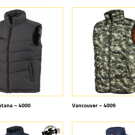
ntana – 4000
Vancouver – 4009