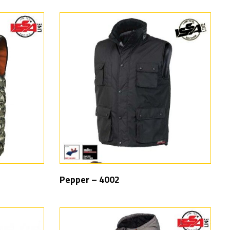
Pepper – 4002