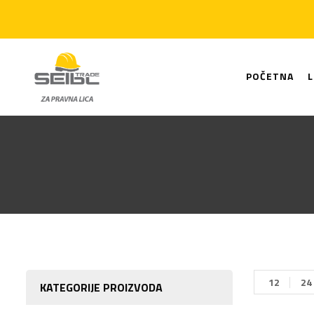
POČETNA
12
24
KATEGORIJE PROIZVODA