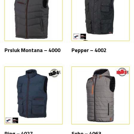
Prsluk Montana – 4000
Pepper – 4002
Ring – 4027
Soho – 4063