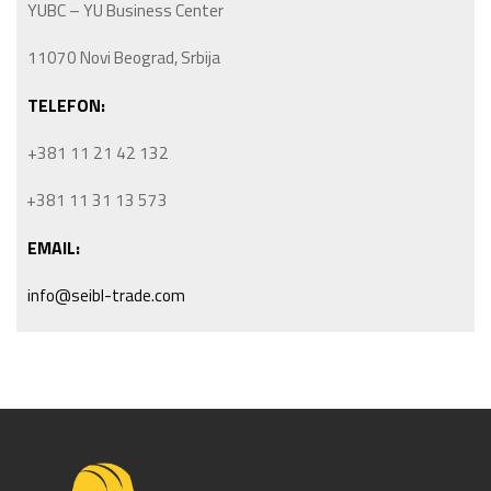
YUBC – YU Business Center
11070 Novi Beograd, Srbija
TELEFON:
+381 11 21 42 132
+381 11 31 13 573
EMAIL:
info@seibl-trade.com