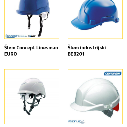
Šlem Concept Linesman
Šlem industrijski
EURO
BEB201