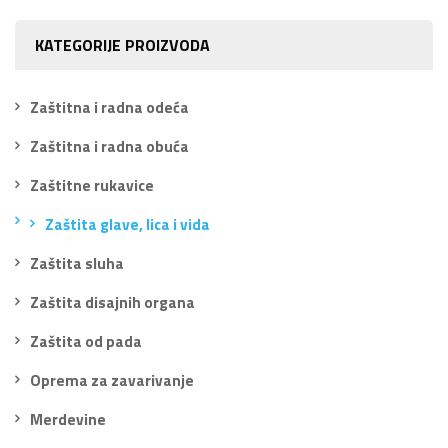
KATEGORIJE PROIZVODA
Zaštitna i radna odeća
Zaštitna i radna obuća
Zaštitne rukavice
Zaštita glave, lica i vida
Zaštita sluha
Zaštita disajnih organa
Zaštita od pada
Oprema za zavarivanje
Merdevine