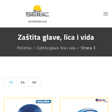
Zaštita glave, lica i vida
Početna
Zaštita glave, lica i vida
Strana 3
12
24
36