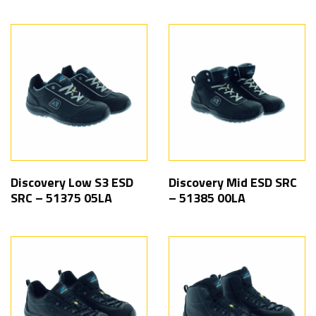
Discovery Low S3 ESD
Discovery Mid ESD SRC
SRC – 51375 05LA
– 51385 00LA