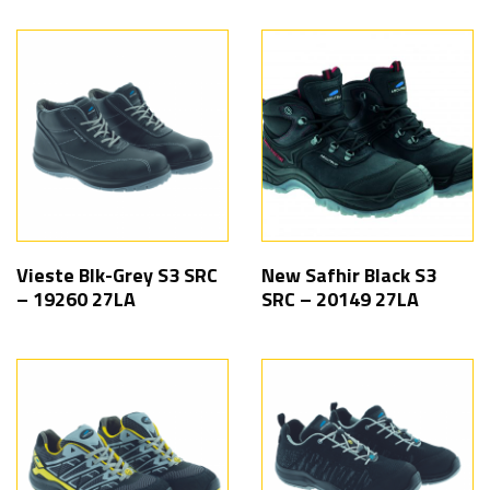
Vieste Blk-Grey S3 SRC
New Safhir Black S3
– 19260 27LA
SRC – 20149 27LA