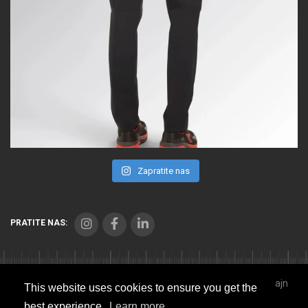
Zapratite nas
PRATITE NAS:
Copyright © 2021 Seibl Trade. Sva prava zadržana. Veb dizajn
This website uses cookies to ensure you get the
Studio Implicit
best experience.
Learn more