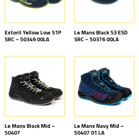
Estoril Yellow Low S1P
Le Mans Black S3 ESD
SRC – 50349 00LA
SRC – 50376 00LA
Le Mans Black Mid –
Le Mans Navy Mid –
50407
50407 01 LA