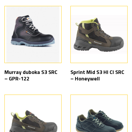
Murray duboka S3 SRC
Sprint Mid S3 HI CI SRC
– GPR-122
– Honeywell