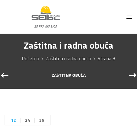
Zaštitna i radna obuća
Početna
Zaštitna i radna obuća
Strana 3
ZAŠTITNA OBUĆA
12
24
36