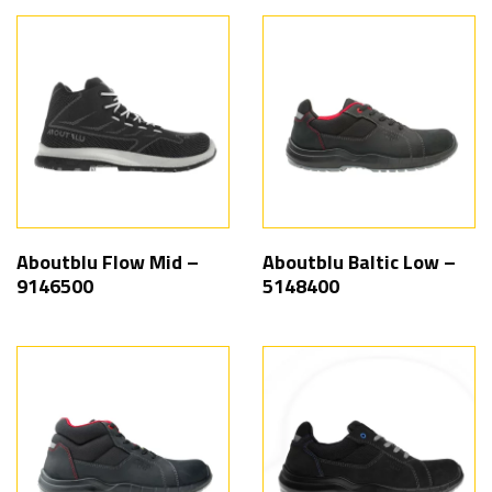
Aboutblu Flow Mid –
Aboutblu Baltic Low –
9146500
5148400