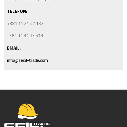
TELEFON:
+381 11 21 42 132
+381 11 31 13 573
EMAIL:
info@seibl-trade.com