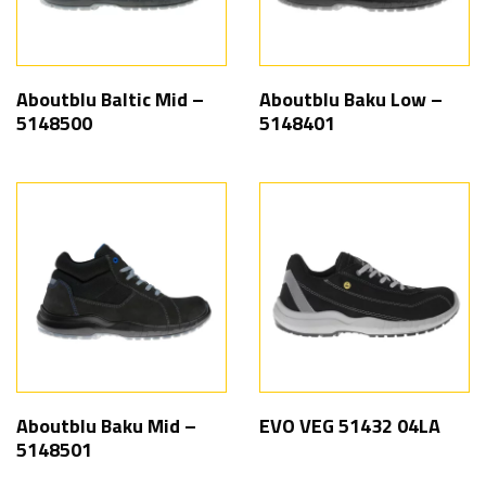
Aboutblu Baltic Mid –
Aboutblu Baku Low –
5148500
5148401
Aboutblu Baku Mid –
EVO VEG 51432 04LA
5148501